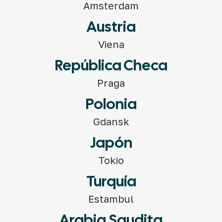
Amsterdam
Austria
Viena
República Checa
Praga
Polonia
Gdansk
Japón
Tokio
Turquía
Estambul
Arabia Saudita