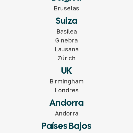
Bruselas
Suiza
Basilea
Ginebra
Lausana
Zúrich
UK
Birmingham
Londres
Andorra
Andorra
Países Bajos