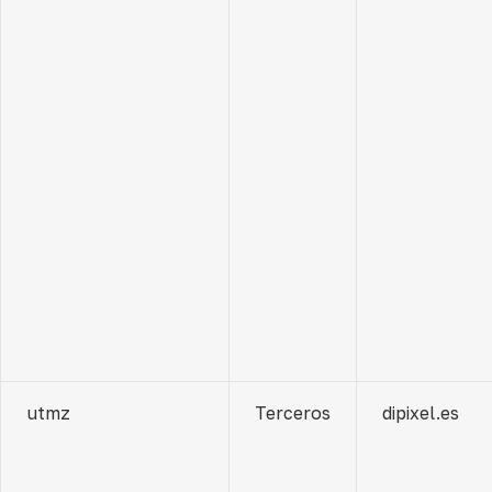
utmz
Terceros
dipixel.es