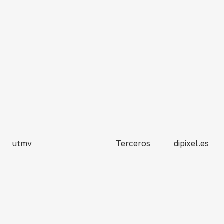
utmv
Terceros
dipixel.es