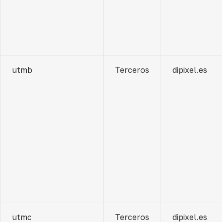
utmb
Terceros
dipixel.es
utmc
Terceros
dipixel.es