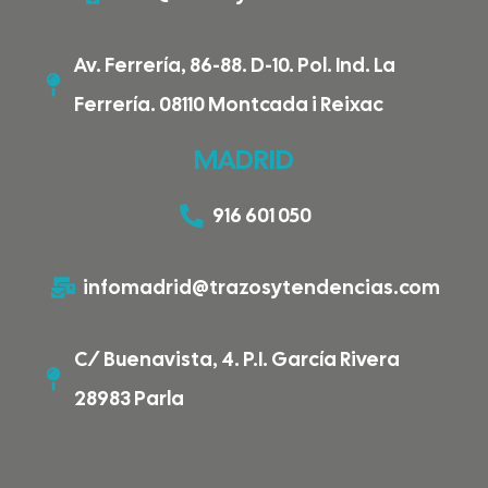
Av. Ferrería, 86-88. D-10. Pol. Ind. La
Ferrería. 08110 Montcada i Reixac
MADRID
916 601 050
infomadrid@trazosytendencias.com
C/ Buenavista, 4. P.I. García Rivera
28983 Parla