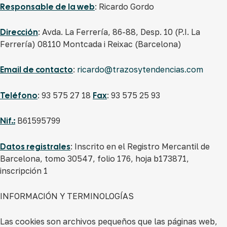
Responsable de la web
: Ricardo Gordo
Dirección
: Avda. La Ferrería, 86-88, Desp. 10 (P.I. La
Ferrería) 08110 Montcada i Reixac (Barcelona)
Email de contacto
:
ricardo@trazosytendencias.com
Teléfono
: 93 575 27 18
Fax
: 93 575 25 93
Nif.:
B61595799
Datos registrales
: Inscrito en el Registro Mercantil de
Barcelona, tomo 30547, folio 176, hoja b173871,
inscripción 1
INFORMACIÓN Y TERMINOLOGÍAS
Las cookies son archivos pequeños que las páginas web,