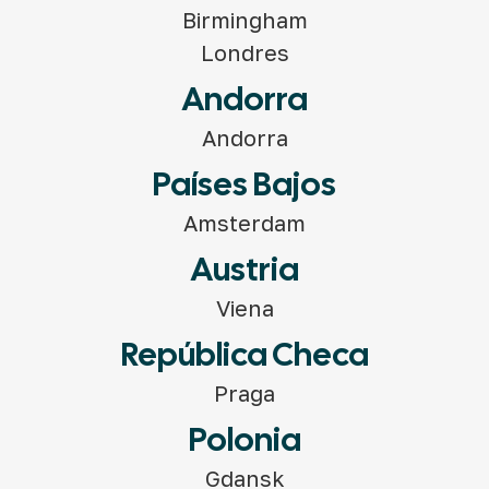
Birmingham
Londres
Andorra
Andorra
Países Bajos
Amsterdam
Austria
Viena
República Checa
Praga
Polonia
Gdansk