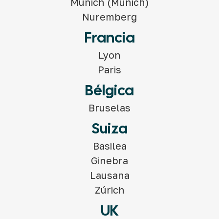
Múnich (Munich)
Nuremberg
Francia
Lyon
Paris
Bélgica
Bruselas
Suiza
Basilea
Ginebra
Lausana
Zúrich
UK