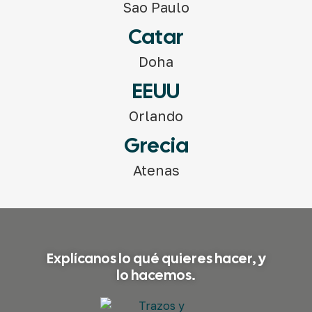
Sao Paulo
Catar
Doha
EEUU
Orlando
Grecia
Atenas
Explícanos lo qué quieres hacer, y
lo hacemos.