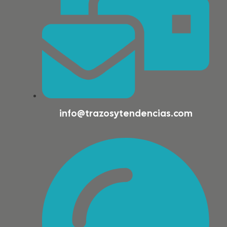
info@trazosytendencias.com