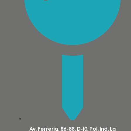
Av. Ferrería, 86-88. D-10. Pol. Ind. La