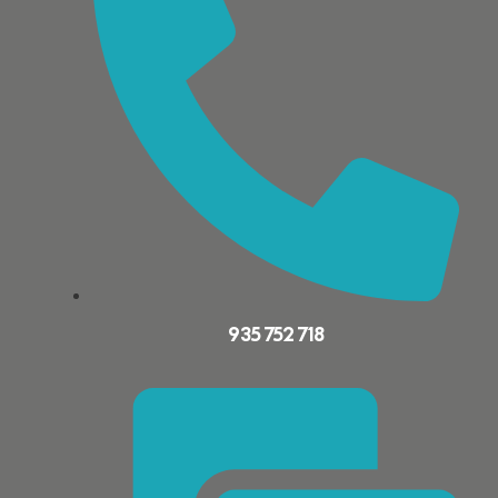
935 752 718