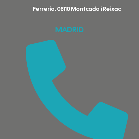
Ferrería. 08110 Montcada i Reixac
MADRID