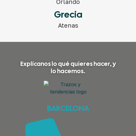
Orlando
Grecia
Atenas
Explícanos lo qué quieres hacer, y
lo hacemos.
BARCELONA