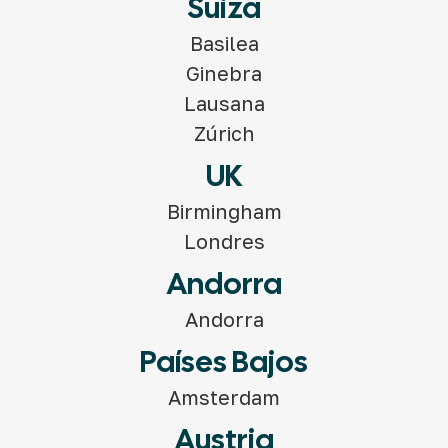
Suiza
Basilea
Ginebra
Lausana
Zúrich
UK
Birmingham
Londres
Andorra
Andorra
Países Bajos
Amsterdam
Austria