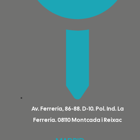
Av. Ferrería, 86-88. D-10. Pol. Ind. La
Ferrería. 08110 Montcada i Reixac