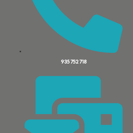
935 752 718