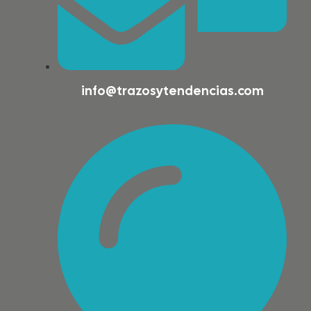
info@trazosytendencias.com