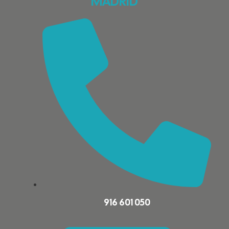
MADRID
916 601 050