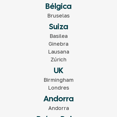
Bélgica
Bruselas
Suiza
Basilea
Ginebra
Lausana
Zúrich
UK
Birmingham
Londres
Andorra
Andorra