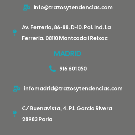
info@trazosytendencias.com
Av. Ferrería, 86-88. D-10. Pol. Ind. La
Ferrería. 08110 Montcada i Reixac
MADRID
916 601 050
infomadrid@trazosytendencias.com
C/ Buenavista, 4. P.I. García Rivera
28983 Parla